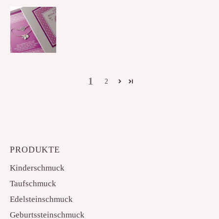
1
2
PRODUKTE
Kinderschmuck
Taufschmuck
Edelsteinschmuck
Geburtssteinschmuck