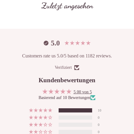
Zuletzt angesehen
5.0
Customers rate us 5.0/5 based on 1182 reviews.
Verifiziert
Kundenbewertungen
5.00 von 5
Basierend auf 10 Bewertungen
10
0
0
0