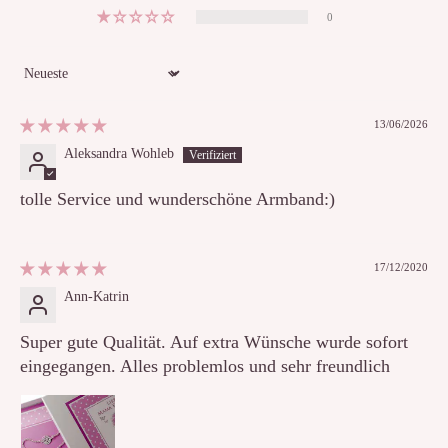
0
Sort by
13/06/2026
Aleksandra Wohleb
tolle Service und wunderschöne Armband:)
17/12/2020
Ann-Katrin
Super gute Qualität. Auf extra Wünsche wurde sofort
eingegangen. Alles problemlos und sehr freundlich