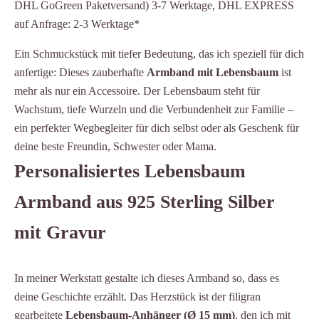
DHL GoGreen Paketversand) 3-7 Werktage, DHL EXPRESS
auf Anfrage: 2-3 Werktage*
Ein Schmuckstück mit tiefer Bedeutung, das ich speziell für dich
anfertige: Dieses zauberhafte
Armband mit Lebensbaum
ist
mehr als nur ein Accessoire. Der Lebensbaum steht für
Wachstum, tiefe Wurzeln und die Verbundenheit zur Familie –
ein perfekter Wegbegleiter für dich selbst oder als Geschenk für
deine beste Freundin, Schwester oder Mama.
Personalisiertes Lebensbaum
Armband aus 925 Sterling Silber
mit Gravur
In meiner Werkstatt gestalte ich dieses Armband so, dass es
deine Geschichte erzählt. Das Herzstück ist der filigran
gearbeitete
Lebensbaum-Anhänger (Ø 15 mm)
, den ich mit