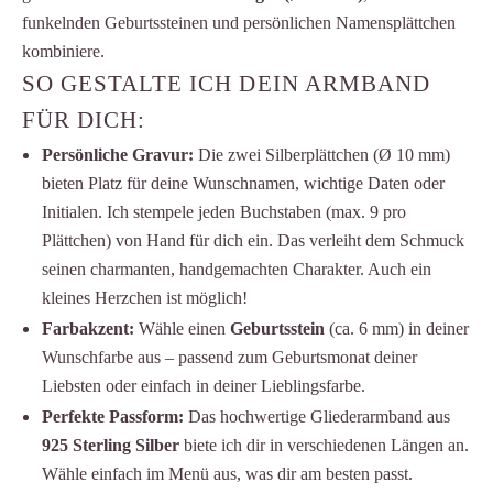
funkelnden Geburtssteinen und persönlichen Namensplättchen
kombiniere.
SO GESTALTE ICH DEIN ARMBAND
FÜR DICH:
Persönliche Gravur:
Die zwei Silberplättchen (Ø 10 mm)
bieten Platz für deine Wunschnamen, wichtige Daten oder
Initialen. Ich stempele jeden Buchstaben (max. 9 pro
Plättchen) von Hand für dich ein. Das verleiht dem Schmuck
seinen charmanten, handgemachten Charakter. Auch ein
kleines Herzchen ist möglich!
Farbakzent:
Wähle einen
Geburtsstein
(ca. 6 mm) in deiner
Wunschfarbe aus – passend zum Geburtsmonat deiner
Liebsten oder einfach in deiner Lieblingsfarbe.
Perfekte Passform:
Das hochwertige Gliederarmband aus
925 Sterling Silber
biete ich dir in verschiedenen Längen an.
Wähle einfach im Menü aus, was dir am besten passt.