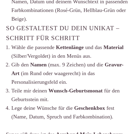
Namen, Datum und deinem Wunschtext in passenden
Farbkombinationen (Rosé-Grün, Hellblau-Grün oder
Beige).
SO GESTALTEST DU DEIN UNIKAT –
SCHRITT FÜR SCHRITT
Wähle die passende
Kettenlänge
und das
Material
(Silber/Vergoldet) in den Menüs aus.
Gib den
Namen
(max. 9 Zeichen) und die
Gravur-
Art
(im Rund oder waagerecht) in das
Personalisierungsfeld ein.
Teile mir deinen
Wunsch-Geburtsmonat
für den
Geburtsstein mit.
Lege deine Wünsche für die
Geschenkbox
fest
(Name, Datum, Spruch und Farbkombination).