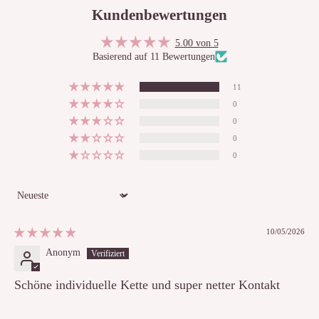
Kundenbewertungen
5.00 von 5
Basierend auf 11 Bewertungen
11
0
0
0
0
Sort by
10/05/2026
Anonym
Schöne individuelle Kette und super netter Kontakt