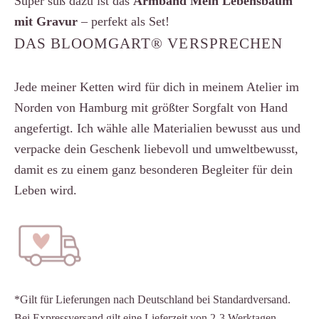
Super süß dazu ist das
Armband Mein Lebensbaum
mit Gravur
– perfekt als Set!
DAS BLOOMGART® VERSPRECHEN
Jede meiner Ketten wird für dich in meinem Atelier im
Norden von Hamburg mit größter Sorgfalt von Hand
angefertigt. Ich wähle alle Materialien bewusst aus und
verpacke dein Geschenk liebevoll und umweltbewusst,
damit es zu einem ganz besonderen Begleiter für dein
Leben wird.
*Gilt für Lieferungen nach Deutschland bei Standardversand.
Bei Expressversand gilt eine Lieferzeit von 2-3 Werktagen