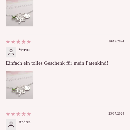
10/12/2024
Verena
Einfach ein tolles Geschenk für mein Patenkind!
23/07/2024
Andrea