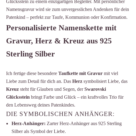
Glücksstein zu einem einzigartigen Begleiter. Mit persönlicher
Namensgravur wird sie zum unvergesslichen Andenken für dein
Patenkind – perfekt zur Taufe, Kommunion oder Konfirmation.
Personalisierte Namenskette mit
Gravur, Herz & Kreuz aus 925
Sterling Silber
Ich fertige diese besondere
Taufkette mit Gravur
mit viel
Liebe zum Detail für dich an. Das
Herz
symbolisiert Liebe, das
Kreuz
steht für Glauben und Segen, der
Swarovski
Glücksstein
bringt Farbe und Glück – ein kraftvolles Trio für
den Lebensweg deines Patenkindes.
DIE SYMBOLISCHEN ANHÄNGER:
Herz-Anhänger:
Zarter Herz-Anhänger aus 925 Sterling
Silber als Symbol der Liebe.