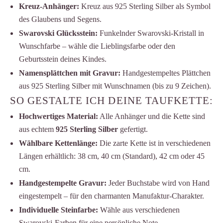
Kreuz-Anhänger:
Kreuz aus 925 Sterling Silber als Symbol
des Glaubens und Segens.
Swarovski Glücksstein:
Funkelnder Swarovski-Kristall in
Wunschfarbe – wähle die Lieblingsfarbe oder den
Geburtsstein deines Kindes.
Namensplättchen mit Gravur:
Handgestempeltes Plättchen
aus 925 Sterling Silber mit Wunschnamen (bis zu 9 Zeichen).
SO GESTALTE ICH DEINE TAUFKETTE:
Hochwertiges Material:
Alle Anhänger und die Kette sind
aus echtem
925 Sterling Silber
gefertigt.
Wählbare Kettenlänge:
Die zarte Kette ist in verschiedenen
Längen erhältlich: 38 cm, 40 cm (Standard), 42 cm oder 45
cm.
Handgestempelte Gravur:
Jeder Buchstabe wird von Hand
eingestempelt – für den charmanten Manufaktur-Charakter.
Individuelle Steinfarbe:
Wähle aus verschiedenen
Swarovski-Farben für eine persönliche Note.