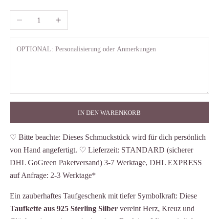
Anzahl verringern
Anzahl erhöhen
IN DEN WARENKORB
♡ Bitte beachte: Dieses Schmuckstück wird für dich persönlich
von Hand angefertigt. ♡ Lieferzeit: STANDARD (sicherer
DHL GoGreen Paketversand) 3-7 Werktage, DHL EXPRESS
auf Anfrage: 2-3 Werktage*
Ein zauberhaftes Taufgeschenk mit tiefer Symbolkraft: Diese
Taufkette aus 925 Sterling Silber
vereint Herz, Kreuz und