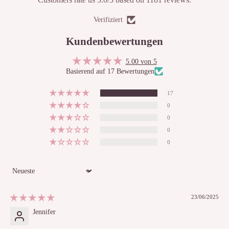
Verifiziert
Kundenbewertungen
5.00 von 5
Basierend auf 17 Bewertungen
17
0
0
0
0
Sort by
23/06/2025
Jennifer