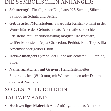
DIE SYMBOLISCHEN ANHÄNGER:
Schutzengel:
Ein filigraner Engel aus 925 Sterling Silber als
Symbol für Schutz und Segen.
Geburtsstein/Monatsstein:
Swarovski-Kristall (6 mm) in der
Wunschfarbe des Geburtsmonats. Alternativ sind echte
Edelsteine mit Echtsilberfassung möglich: Rosenquarz,
weißer Mondstein, Aqua Chalcedon, Peridot, Blue Topaz, lila
Amethyst oder gelber Citrin.
Herz-Anhänger:
Symbol der Liebe aus echtem 925 Sterling
Silber.
Namensplättchen mit Gravur:
Handgestempeltes
Silberplättchen (Ø 10 mm) mit Wunschnamen oder Datum
(bis zu 9 Zeichen).
SO GESTALTE ICH DEIN
TAUFARMBAND:
Hochwertiges Material:
Alle Anhänger und das Armband