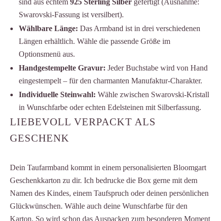
sind aus echtem
925 Sterling Silber
gefertigt (Ausnahme:
Swarovski-Fassung ist versilbert).
Wählbare Länge:
Das Armband ist in drei verschiedenen
Längen erhältlich. Wähle die passende Größe im
Optionsmenü aus.
Handgestempelte Gravur:
Jeder Buchstabe wird von Hand
eingestempelt – für den charmanten Manufaktur-Charakter.
Individuelle Steinwahl:
Wähle zwischen Swarovski-Kristall
in Wunschfarbe oder echten Edelsteinen mit Silberfassung.
LIEBEVOLL VERPACKT ALS
GESCHENK
Dein Taufarmband kommt in einem personalisierten Bloomgart
Geschenkkarton zu dir. Ich bedrucke die Box gerne mit dem
Namen des Kindes, einem Taufspruch oder deinen persönlichen
Glückwünschen. Wähle auch deine Wunschfarbe für den
Karton. So wird schon das Auspacken zum besonderen Moment