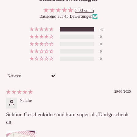
5.00 von 5
Basierend auf 43 Bewertungen
43
0
0
0
0
Sort by
29/08/2025
Natalie
Schöne Geschenkidee und kam super als Taufgeschenk
an.