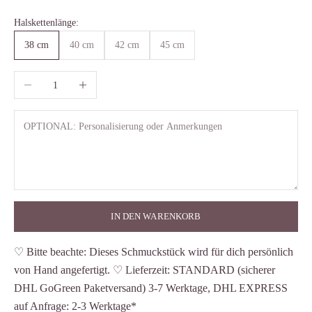
Halskettenlänge:
38 cm
40 cm
42 cm
45 cm
Anzahl verringern
Anzahl erhöhen
IN DEN WARENKORB
♡ Bitte beachte: Dieses Schmuckstück wird für dich persönlich
von Hand angefertigt. ♡ Lieferzeit: STANDARD (sicherer
DHL GoGreen Paketversand) 3-7 Werktage, DHL EXPRESS
auf Anfrage: 2-3 Werktage*