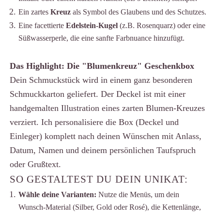
Ein zartes
Kreuz
als Symbol des Glaubens und des Schutzes.
Eine facettierte
Edelstein-Kugel
(z.B. Rosenquarz) oder eine
Süßwasserperle, die eine sanfte Farbnuance hinzufügt.
Das Highlight: Die "Blumenkreuz" Geschenkbox
Dein Schmuckstück wird in einem ganz besonderen
Schmuckkarton geliefert. Der Deckel ist mit einer
handgemalten Illustration eines zarten Blumen-Kreuzes
verziert. Ich personalisiere die Box (Deckel und
Einleger) komplett nach deinen Wünschen mit Anlass,
Datum, Namen und deinem persönlichen Taufspruch
oder Grußtext.
SO GESTALTEST DU DEIN UNIKAT:
Wähle deine Varianten:
Nutze die Menüs, um dein
Wunsch-Material (Silber, Gold oder Rosé), die Kettenlänge,