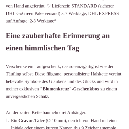
von Hand angefertigt. ♡ Lieferzeit: STANDARD (sicherer
DHL GoGreen Paketversand) 3-7 Werktage, DHL EXPRESS
auf Anfrage: 2-3 Werktage*
Eine zauberhafte Erinnerung an
einen himmlischen Tag
Verschenke ein Taufgeschenk, das so einzigartig ist wie der
Täufling selbst. Diese filigrane, personalisierte Halskette vereint
liebevolle Symbole des Glaubens und des Glücks und wird in
meiner exklusiven
"Blumenkreuz"-Geschenkbox
zu einem
unvergesslichen Schatz.
An der zarten Kette baumeln drei Anhänger:
Ein
Gravur-Taler
(Ø 10 mm), den ich von Hand mit einer
Initiale oder einem kurzen Namen (bis 9 Zeichen) stemple.