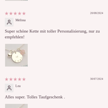
20/08/2024
Melissa
Super schöne Kette mit toller Personalisierung, nur zu
empfehlen!
30/07/2024
Lea
Alles super. Tolles Taufgeschenk .