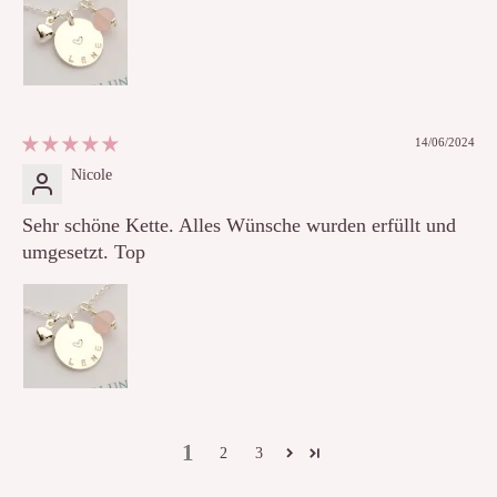
14/06/2024
Nicole
Sehr schöne Kette. Alles Wünsche wurden erfüllt und
umgesetzt. Top
1
2
3