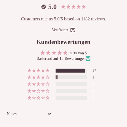
5.0
Customers rate us 5.0/5 based on 1182 reviews.
Verifiziert
Kundenbewertungen
4.94 von 5
Basierend auf 18 Bewertungen
17
1
0
0
0
Sort by